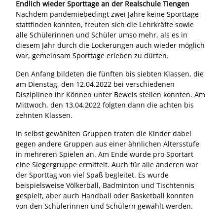
Endlich wieder Sporttage an der Realschule Tiengen
Nachdem pandemiebedingt zwei Jahre keine Sporttage
stattfinden konnten, freuten sich die Lehrkräfte sowie
alle Schülerinnen und Schüler umso mehr, als es in
diesem Jahr durch die Lockerungen auch wieder möglich
war, gemeinsam Sporttage erleben zu dürfen.
Den Anfang bildeten die fünften bis siebten Klassen, die
am Dienstag, den 12.04.2022 bei verschiedenen
Disziplinen ihr Können unter Beweis stellen konnten. Am
Mittwoch, den 13.04.2022 folgten dann die achten bis
zehnten Klassen.
In selbst gewählten Gruppen traten die Kinder dabei
gegen andere Gruppen aus einer ähnlichen Altersstufe
in mehreren Spielen an. Am Ende wurde pro Sportart
eine Siegergruppe ermittelt. Auch für alle anderen war
der Sporttag von viel Spaß begleitet. Es wurde
beispielsweise Völkerball, Badminton und Tischtennis
gespielt, aber auch Handball oder Basketball konnten
von den Schülerinnen und Schülern gewählt werden.