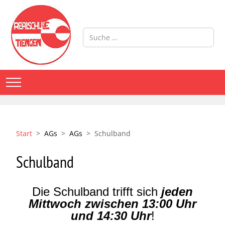
Suchen
Mobile Menu Toggle
Start
AGs
AGs
Schulband
Schulband
Die Schulband trifft sich
jeden
Mittwoch zwischen 13:00 Uhr
und 14:30 Uhr
!